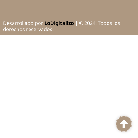
Desarrollado por
LoDigitalizo
| © 2024. Todos los
derechos reservados.