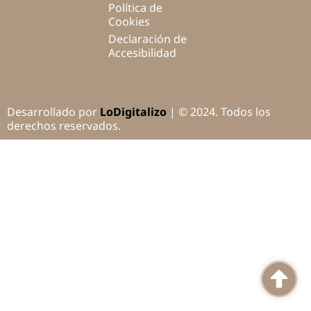
Política de
Cookies
Declaración de
Accesibilidad
Desarrollado por
LoDigitalizo
| © 2024. Todos los
derechos reservados.